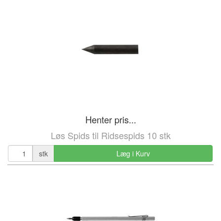
Henter pris...
Løs Spids til Ridsespids 10 stk
stk
Læg i Kurv