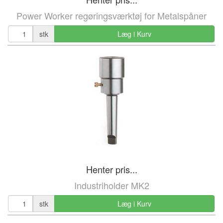
Power Worker regøringsværktøj for Metalspåner
stk
Læg i Kurv
Henter pris...
Industriholder MK2
stk
Læg i Kurv