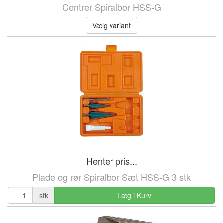
Centrer Spiralbor HSS-G
Vælg variant
Henter pris...
Plade og rør Spiralbor Sæt HSS-G 3 stk
stk
Læg i Kurv