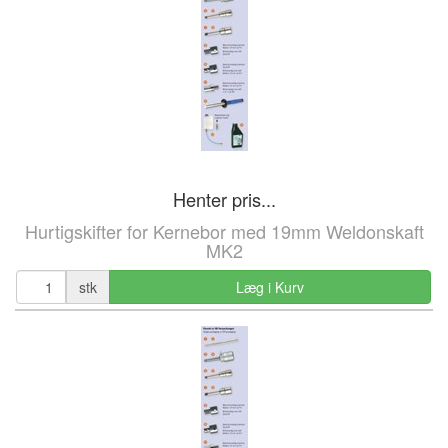
Henter pris...
Hurtigskifter for Kernebor med 19mm Weldonskaft
MK2
stk
Læg i Kurv