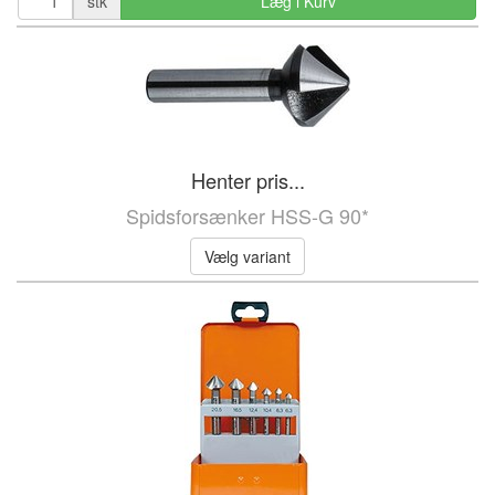
stk
Læg i Kurv
Henter pris...
Spidsforsænker HSS-G 90*
Vælg variant