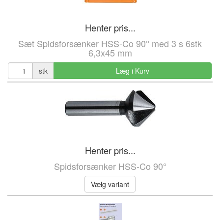
Henter pris...
Sæt Spidsforsænker HSS-Co 90° med 3 s 6stk
6,3x45 mm
stk
Læg i Kurv
Henter pris...
Spidsforsænker HSS-Co 90°
Vælg variant