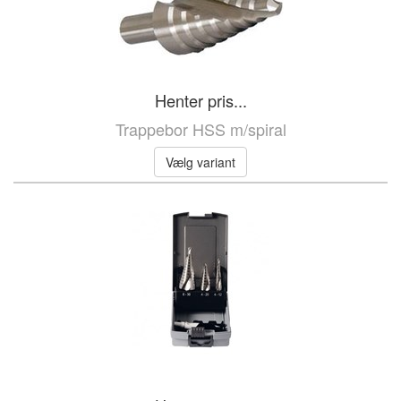
Henter pris...
Trappebor HSS m/spiral
Vælg variant