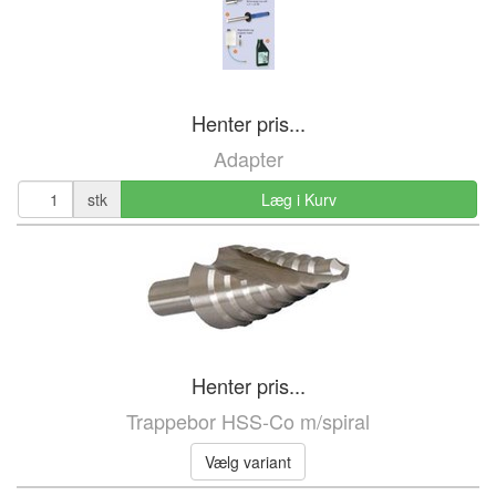
Henter pris...
Adapter
stk
Læg i Kurv
Henter pris...
Trappebor HSS-Co m/spiral
Vælg variant