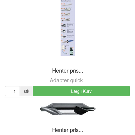
Henter pris...
Adapter quick i
stk
Læg i Kurv
Henter pris...