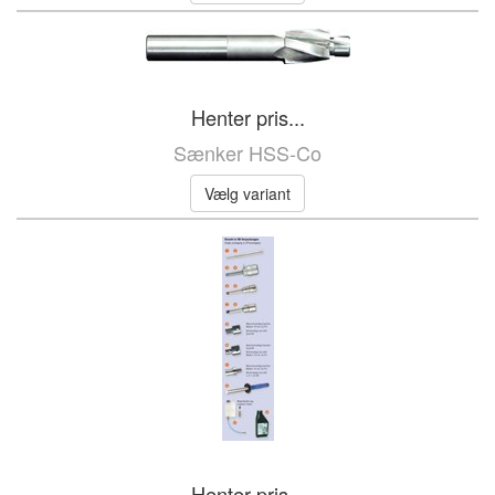
Henter pris...
Sænker HSS-Co
Vælg variant
Henter pris...