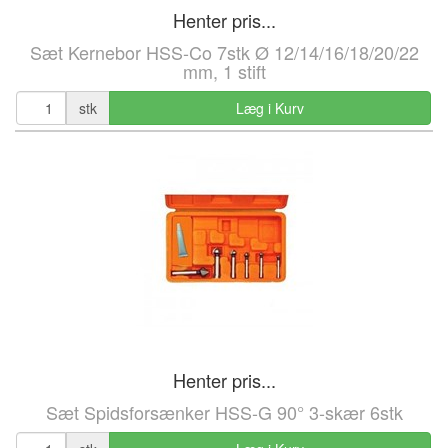
Henter pris...
Sæt Kernebor HSS-Co 7stk Ø 12/14/16/18/20/22
mm, 1 stift
stk
Læg i Kurv
Henter pris...
Sæt Spidsforsænker HSS-G 90° 3-skær 6stk