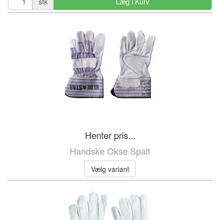
stk
Læg i Kurv
Henter pris...
Handske Okse Spalt
Vælg variant