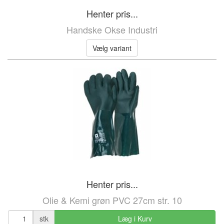
Henter pris...
Handske Okse Industri
Vælg variant
Henter pris...
Olie & Kemi grøn PVC 27cm str. 10
stk
Læg i Kurv