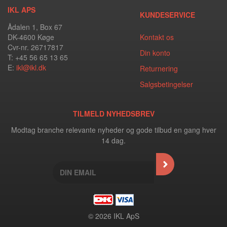
IKL APS
KUNDESERVICE
Ådalen 1, Box 67
DK-4600 Køge
Kontakt os
Cvr-nr. 26717817
Din konto
T: +45 56 65 13 65
E:
ikl@ikl.dk
Returnering
Salgsbetingelser
TILMELD NYHEDSBREV
Modtag branche relevante nyheder og gode tilbud en gang hver
14 dag.
© 2026 IKL ApS