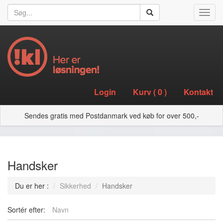
Toggl
navig
Login
Kurv (
0
)
Kontakt
Sendes gratis med Postdanmark ved køb for over 500,-
Handsker
Du er her :
Sikkerhed
Handsker
Sortér efter:
Navn