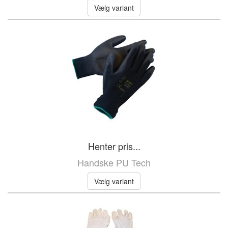
Vælg variant
Henter pris...
Handske PU Tech
Vælg variant