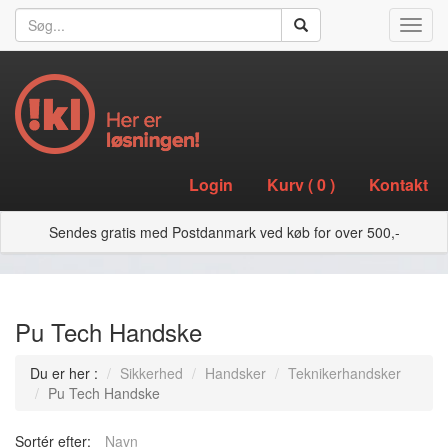
Toggl
navig
Login
Kurv (
0
)
Kontakt
Sendes gratis med Postdanmark ved køb for over 500,-
Pu Tech Handske
Du er her :
Sikkerhed
Handsker
Teknikerhandsker
Pu Tech Handske
Sortér efter:
Navn