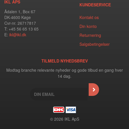
IKL APS
KUNDESERVICE
Ådalen 1, Box 67
DK-4600 Køge
Kontakt os
Cvr-nr. 26717817
Din konto
T: +45 56 65 13 65
E:
ikl@ikl.dk
Returnering
Salgsbetingelser
TILMELD NYHEDSBREV
Modtag branche relevante nyheder og gode tilbud en gang hver
14 dag.
© 2026 IKL ApS