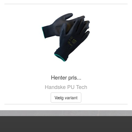
Henter pris...
Handske PU Tech
Vælg variant