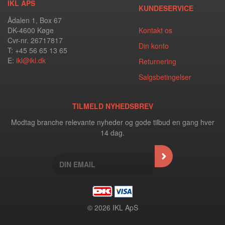
IKL APS
KUNDESERVICE
Ådalen 1, Box 67
DK-4600 Køge
Kontakt os
Cvr-nr. 26717817
Din konto
T: +45 56 65 13 65
E:
ikl@ikl.dk
Returnering
Salgsbetingelser
TILMELD NYHEDSBREV
Modtag branche relevante nyheder og gode tilbud en gang hver
14 dag.
© 2026 IKL ApS