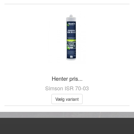
Henter pris...
Simson ISR 70-03
Vælg variant