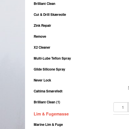
Brilliant Clean
Cut & Drill Skæreolie
Zink Repair
Remove
X2 Cleaner
Multi-Lube Teflon Spray
Glide Silicone Spray
Never Lock
Caltima Smørefedt
Brilliant Clean (1)
Lim & Fugemasse
Marine Lim & Fuge