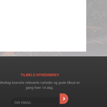
TILMELD NYHEDSBREV
Modtag branche relevante nyheder og gode tilbud en
gang hver 14 dag.