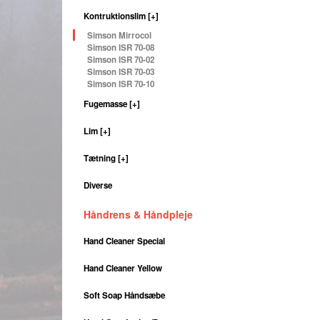
Kontruktionslim
[+]
Simson Mirrocol
Simson ISR 70-08
Simson ISR 70-02
Simson ISR 70-03
Simson ISR 70-10
Fugemasse
[+]
Lim
[+]
Tætning
[+]
Diverse
Håndrens & Håndpleje
Hand Cleaner Special
Hand Cleaner Yellow
Soft Soap Håndsæbe