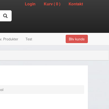
Login
Kurv (
0
)
Kontakt
v. Produkter
Test
Bliv kunde
col