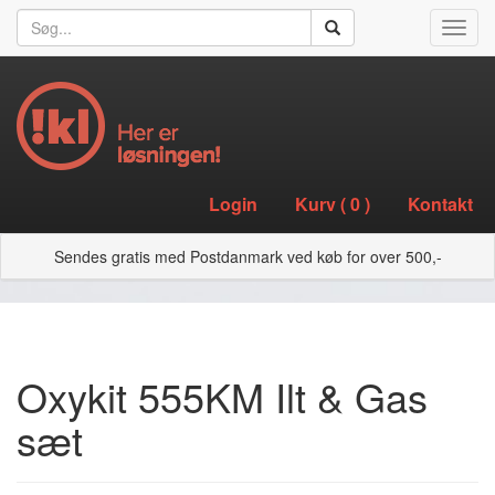
Toggl
navig
Login
Kurv (
0
)
Kontakt
Sendes gratis med Postdanmark ved køb for over 500,-
Oxykit 555KM Ilt & Gas
sæt