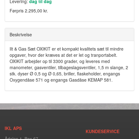
Levering:
dag til dag
Førpris
2.295,00 kr.
Beskrivelse
Ilt & Gas Sæt OXIKIT er et kompakt kvalitets sæt til mindre
opgaver, hvor der kræves at det er let og tranportabelt.
OXIKIT arbejder op til 3300 grader, og leveres med
manometer, gasventiler, tilbageslagsventiler, 1,5 m slange, 2
stk. dyser Ø 0,5 og Ø 0,65, briller, flaskeholder, engangs
Oxygendåse 571 og engangs Gasdåse KEMAP 581.
IKL APS
KUNDESERVICE
Ådalen 1, Box 67