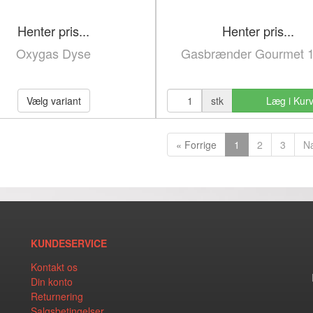
Henter pris...
Henter pris...
Oxygas Dyse
Gasbrænder Gourmet 
Vælg variant
stk
Læg i Kur
« Forrige
1
2
3
N
KUNDESERVICE
Kontakt os
Din konto
Returnering
Salgsbetingelser